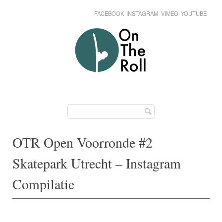
FACEBOOK
INSTAGRAM
VIMEO
YOUTUBE
Skip
Main menu
to
content
OTR Open Voorronde #2
Skatepark Utrecht – Instagram
Compilatie