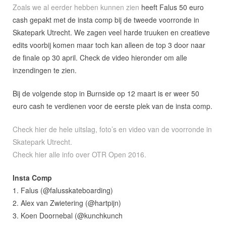
Zoals we al eerder hebben kunnen zien
heeft Falus 50 euro
cash gepakt met de insta comp bij de tweede voorronde in
Skatepark Utrecht. We zagen veel harde truuken en creatieve
edits voorbij komen maar toch kan alleen de top 3 door naar
de finale op 30 april. Check de video hieronder om alle
inzendingen te zien.
Bij de volgende stop in Burnside op 12 maart is er weer 50
euro cash te verdienen voor de eerste plek van de insta comp.
Check hier de hele uitslag, foto’s en video van de voorronde in
Skatepark Utrecht.
Check hier alle info over OTR Open 2016.
Insta Comp
1. Falus (@falusskateboarding)
2. Alex van Zwietering (@hartpijn)
3. Koen Doornebal (@kunchkunch