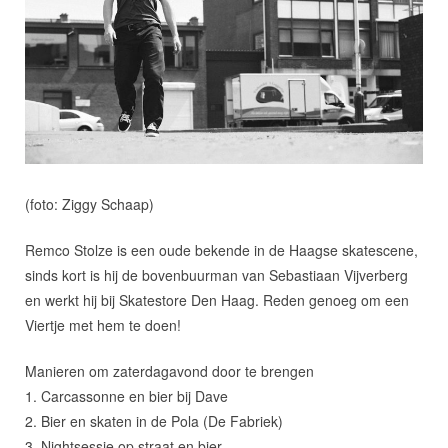
(foto: Ziggy Schaap)
Remco Stolze is een oude bekende in de Haagse skatescene,
sinds kort is hij de bovenbuurman van Sebastiaan Vijverberg
en werkt hij bij Skatestore Den Haag. Reden genoeg om een
Viertje met hem te doen!
Manieren om zaterdagavond door te brengen
1. Carcassonne en bier bij Dave
2. Bier en skaten in de Pola (De Fabriek)
3. Nightsessie op straat en bier