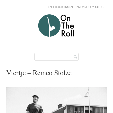
FACEBOOK
INSTAGRAM
VIMEO
YOUTUBE
Skip
Main menu
to
content
Viertje – Remco Stolze