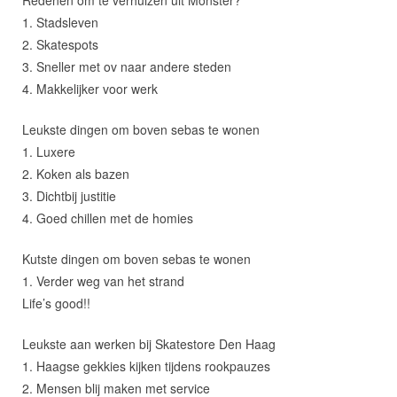
Redenen om te verhuizen uit Monster?
1. Stadsleven
2. Skatespots
3. Sneller met ov naar andere steden
4. Makkelijker voor werk
Leukste dingen om boven sebas te wonen
1. Luxere
2. Koken als bazen
3. Dichtbij justitie
4. Goed chillen met de homies
Kutste dingen om boven sebas te wonen
1. Verder weg van het strand
Life’s good!!
Leukste aan werken bij Skatestore Den Haag
1. Haagse gekkies kijken tijdens rookpauzes
2. Mensen blij maken met service