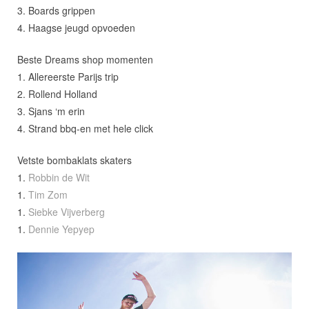
3. Boards grippen
4. Haagse jeugd opvoeden
Beste Dreams shop momenten
1. Allereerste Parijs trip
2. Rollend Holland
3. Sjans ‘m erin
4. Strand bbq-en met hele click
Vetste bombaklats skaters
1.
Robbin de Wit
1.
Tim Zom
1.
Siebke Vijverberg
1.
Dennie Yepyep