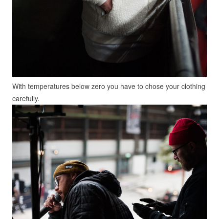
With temperatures below zero you have to chose your clothing
carefully.