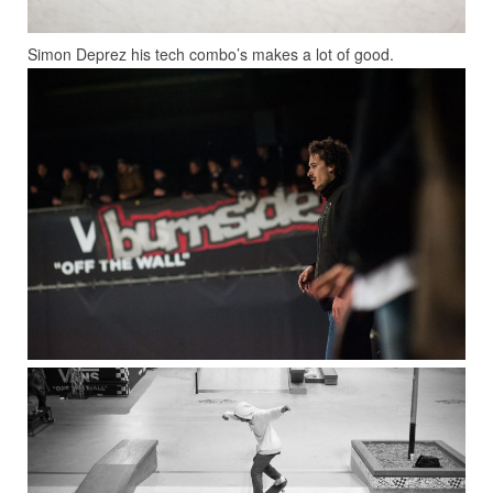
Simon Deprez his tech combo’s makes a lot of good.