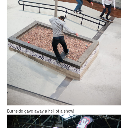
Burnside gave away a hell of a show!