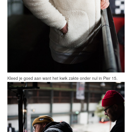
Kleed je goed aan want het kwik zakte onder nul in Pier 15.