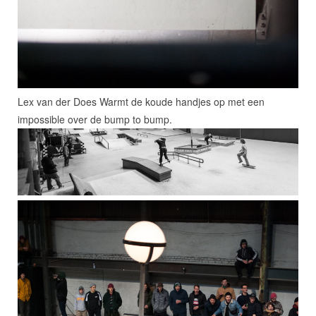
Lex van der Does Warmt de koude handjes op met een
impossible over de bump to bump.