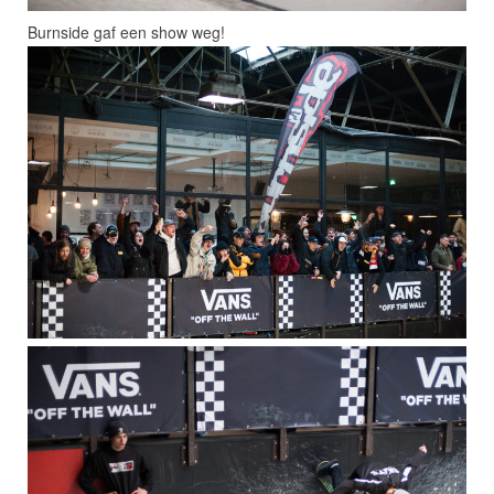
Burnside gaf een show weg!