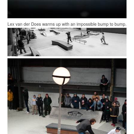
Lex van der Does warms up with an impossible bump to bump.