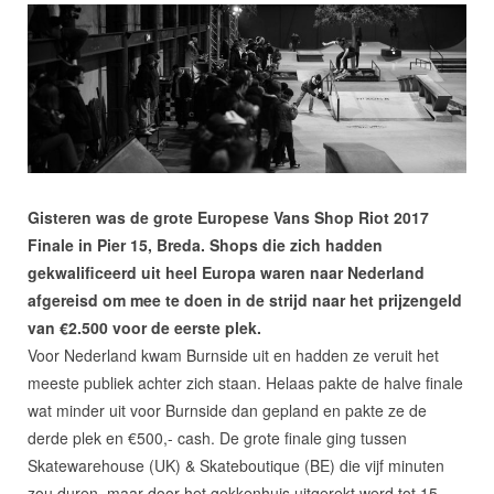
Gisteren was de grote Europese Vans Shop Riot 2017
Finale in Pier 15, Breda. Shops die zich hadden
gekwalificeerd uit heel Europa waren naar Nederland
afgereisd om mee te doen in de strijd naar het prijzengeld
van €2.500 voor de eerste plek.
Voor Nederland kwam Burnside uit en hadden ze veruit het
meeste publiek achter zich staan. Helaas pakte de halve finale
wat minder uit voor Burnside dan gepland en pakte ze de
derde plek en €500,- cash. De grote finale ging tussen
Skatewarehouse (UK) & Skateboutique (BE) die vijf minuten
zou duren, maar door het gekkenhuis uitgerekt werd tot 15