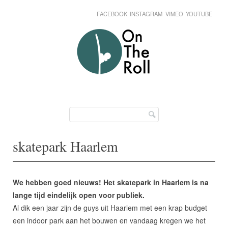
FACEBOOK
INSTAGRAM
VIMEO
YOUTUBE
Skip
Main menu
to
content
skatepark Haarlem
We hebben goed nieuws! Het skatepark in Haarlem is na
lange tijd eindelijk open voor publiek.
Al dik een jaar zijn de guys uit Haarlem met een krap budget
een indoor park aan het bouwen en vandaag kregen we het