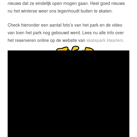
nieuws dat ze eindelijk open mogen gaan. Heel goed nieuws
nu het winterse weer ons tegenhoudt buiten te skaten.
Check hieronder een aantal foto’s van het park en de video
van toen het park nog gebouwd werd. Lees nu alle info over
het reserveren online op de website van
skatepark Haarlem.