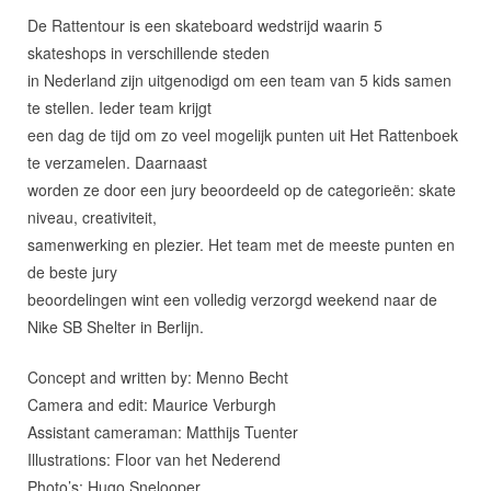
De Rattentour is een skateboard wedstrijd waarin 5
skateshops in verschillende steden
in Nederland zijn uitgenodigd om een team van 5 kids samen
te stellen. Ieder team krijgt
een dag de tijd om zo veel mogelijk punten uit Het Rattenboek
te verzamelen. Daarnaast
worden ze door een jury beoordeeld op de categorieën: skate
niveau, creativiteit,
samenwerking en plezier. Het team met de meeste punten en
de beste jury
beoordelingen wint een volledig verzorgd weekend naar de
Nike SB Shelter in Berlijn.
Concept and written by: Menno Becht
Camera and edit: Maurice Verburgh
Assistant cameraman: Matthijs Tuenter
Illustrations: Floor van het Nederend
Photo’s: Hugo Snelooper