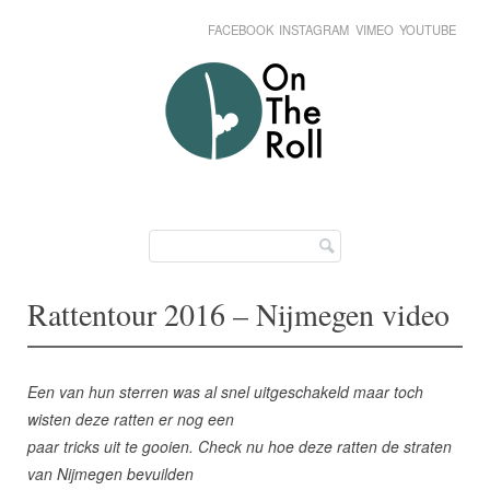
FACEBOOK
INSTAGRAM
VIMEO
YOUTUBE
Skip
Main menu
to
content
Rattentour 2016 – Nijmegen video
Een van hun sterren was al snel uitgeschakeld maar toch
wisten deze ratten er nog een
paar tricks uit te gooien. Check nu hoe deze ratten de straten
van Nijmegen bevuilden