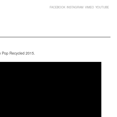
FACEBOOK
INSTAGRAM
VIMEO
YOUTUBE
an Pop Recycled 2015.