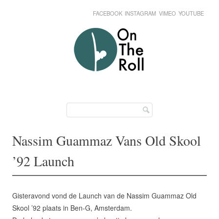
FACEBOOK
INSTAGRAM
VIMEO
YOUTUBE
Skip
Main menu
to
content
Nassim Guammaz Vans Old Skool
’92 Launch
Gisteravond vond de Launch van de Nassim Guammaz Old
Skool ’92 plaats in Ben-G, Amsterdam.