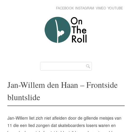
FACEBOOK
INSTAGRAM
VIMEO
YOUTUBE
Skip
Main menu
to
content
Jan-Willem den Haan – Frontside
bluntslide
Jan-Willem liet zich niet afleiden door de gillende meisjes van
11 die een lied zongen dat skateboarders losers waren en