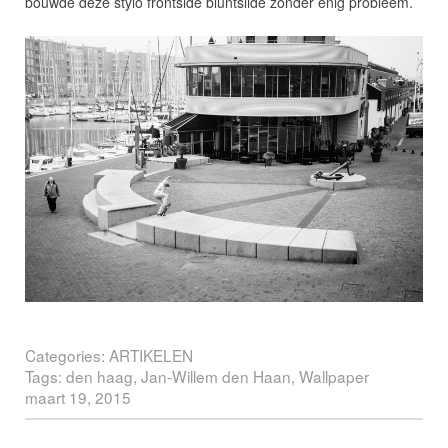
bouwde deze stylo frontside bluntslide zonder enig probleem.
Categories:
ARTIKELEN
Tags:
den haag
,
Jan-Willem den Haan
,
Wallpaper
maart 19, 2015