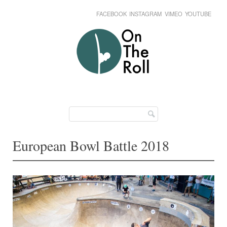
FACEBOOK
INSTAGRAM
VIMEO
YOUTUBE
Skip
Main menu
to
content
European Bowl Battle 2018