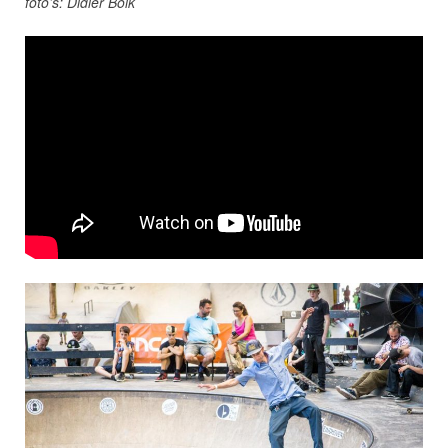
foto’s: Didier Bolk