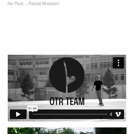
Six Pack – Pascal Moelaert